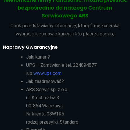
bezpośrednio do naszego Centrum
Serwisowego ARS
Obok przedstawiamy informację, którą firmę kurierską
wybrać, jak zamówić kuriera i kto płaci za paczkę
Naprawy Gwarancyjne
Jaki kurier ?
UPS – Zamawianie tel. 224894877
lub
www.ups.com
Jak zaadresować?
ARS Serwis sp. z o.o.
ul. Krochmalna 3
00-864 Warszawa
Nr klienta 08W1R5
rodzaj przesyłki: Standard