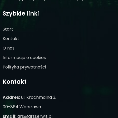
Szybkie linki
Start
Kontakt
O nas
Informacje o cookies
Polityka prywatności
Kontakt
Addres:
ul. Krochmalna 3,
00-864 Warszawa
Email:
ars@arsserwis.pl