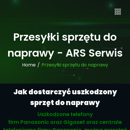
Przesyłki sprzętu do
naprawy - ARS Serwis
Home
/
Przesyłki sprzętu do naprawy
Jak dostarczyć uszkodzony
sprzęt do naprawy
Uszkodzone telefony
firm Panasonic oraz Gigaset oraz centrale
telefoniczne firmy Panasonic, można przesłać