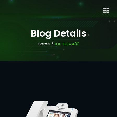
Blog Details
Home
/
KX-HDV430