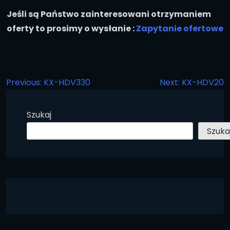
Jeśli są Państwo zainteresowani otrzymaniem
oferty to prosimy o wysłanie :
Zapytanie ofertowe
Previous:
KX-HDV330
Next:
KX-HDV20
Szukaj
Szuka