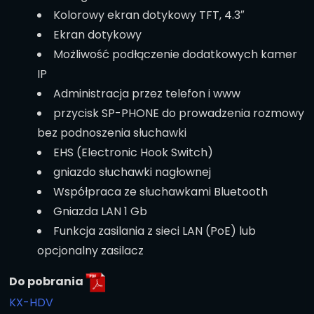
Kolorowy ekran dotykowy TFT, 4.3″
Ekran dotykowy
Możliwość podłączenie dodatkowych kamer
IP
Administracja przez telefon i www
przycisk SP-PHONE do prowadzenia rozmowy
bez podnoszenia słuchawki
EHS (Electronic Hook Switch)
gniazdo słuchawki nagłownej
Współpraca ze słuchawkami Bluetooth
Gniazda LAN 1 Gb
Funkcja zasilania z sieci LAN (PoE) lub
opcjonalny zasilacz
Do pobrania
KX-HDV