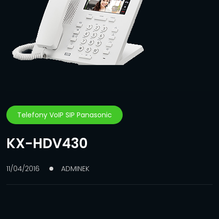
Telefony VoIP SIP Panasonic
KX-HDV430
11/04/2016
ADMINEK