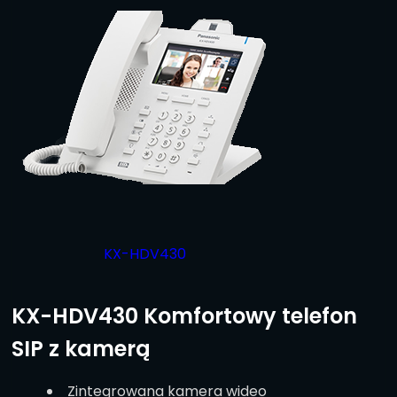
KX-HDV430
KX-HDV430 Komfortowy telefon
SIP z kamerą
Zintegrowana kamera wideo